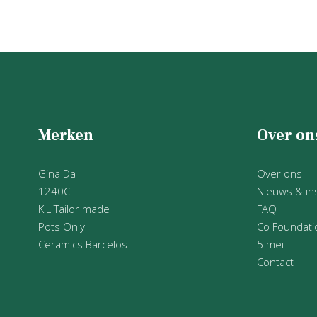
Merken
Over on
Gina Da
Over ons
1240C
Nieuws & ins
KIL Tailor made
FAQ
Pots Only
Co Foundati
Ceramics Barcelos
5 mei
Contact