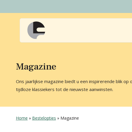
Naar
hoofdinhoud
Home
Magazine
Ons jaarlijkse magazine biedt u een inspirerende blik op 
tijdloze klassiekers tot de nieuwste aanwinsten.
Home
»
Bestelopties
»
Magazine